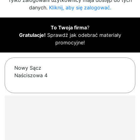
Tylko zalogowani użytkownicy maja dostęp do tych
danych.
Kliknij, aby się zalogować.
To Twoja firma
?
Gratulacje!
Sprawdź jak odebrać materiały
promocyjne!
Nowy Sącz
Naściszowa 4