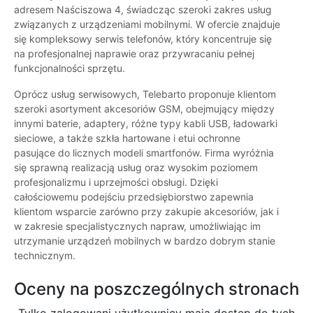
adresem Naściszowa 4, świadcząc szeroki zakres usług
związanych z urządzeniami mobilnymi. W ofercie znajduje
się kompleksowy serwis telefonów, który koncentruje się
na profesjonalnej naprawie oraz przywracaniu pełnej
funkcjonalności sprzętu.
Oprócz usług serwisowych, Telebarto proponuje klientom
szeroki asortyment akcesoriów GSM, obejmujący między
innymi baterie, adaptery, różne typy kabli USB, ładowarki
sieciowe, a także szkła hartowane i etui ochronne
pasujące do licznych modeli smartfonów. Firma wyróżnia
się sprawną realizacją usług oraz wysokim poziomem
profesjonalizmu i uprzejmości obsługi. Dzięki
całościowemu podejściu przedsiębiorstwo zapewnia
klientom wsparcie zarówno przy zakupie akcesoriów, jak i
w zakresie specjalistycznych napraw, umożliwiając im
utrzymanie urządzeń mobilnych w bardzo dobrym stanie
technicznym.
Oceny na poszczególnych stronach