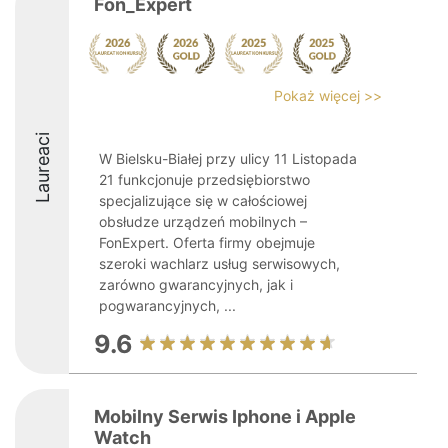
Fon_Expert
Pokaż więcej >>
Laureaci
W Bielsku-Białej przy ulicy 11 Listopada
21 funkcjonuje przedsiębiorstwo
specjalizujące się w całościowej
obsłudze urządzeń mobilnych –
FonExpert. Oferta firmy obejmuje
szeroki wachlarz usług serwisowych,
zarówno gwarancyjnych, jak i
pogwarancyjnych, ...
9.6
Mobilny Serwis Iphone i Apple
Watch