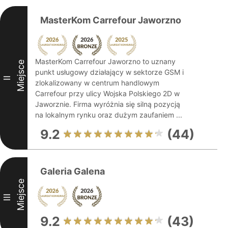
MasterKom Carrefour Jaworzno
MasterKom Carrefour Jaworzno to uznany
Miejsce
punkt usługowy działający w sektorze GSM i
II
zlokalizowany w centrum handlowym
Carrefour przy ulicy Wojska Polskiego 2D w
Jaworznie. Firma wyróżnia się silną pozycją
na lokalnym rynku oraz dużym zaufaniem ...
9.2
(44)
Galeria Galena
Miejsce
III
9.2
(43)