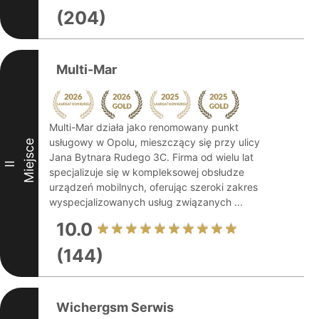
(204)
Multi-Mar
Multi-Mar działa jako renomowany punkt
usługowy w Opolu, mieszczący się przy ulicy
Miejsce
Jana Bytnara Rudego 3C. Firma od wielu lat
II
specjalizuje się w kompleksowej obsłudze
urządzeń mobilnych, oferując szeroki zakres
wyspecjalizowanych usług związanych ...
10.0
(144)
Wichergsm Serwis