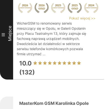
Pokaż więcej >>
WicherGSM to renomowany serwis
Miejsce
mieszczący się w Opolu, w Galerii Opolanin
przy Placu Teatralnym 13, który zajmuje się
III
fachową naprawą urządzeń mobilnych.
Dwadzieścia lat działalności w sektorze
serwisu telefonów komórkowych pozwala
firmie utrzymać ...
10.0
(132)
MasterKom GSM Karolinka Opole