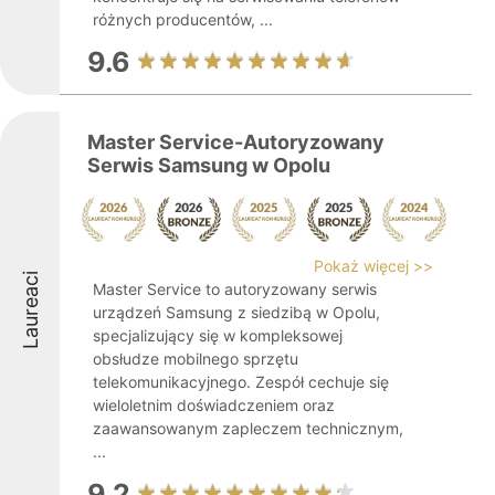
różnych producentów, ...
9.6
Master Service-Autoryzowany
Serwis Samsung w Opolu
Pokaż więcej >>
Laureaci
Master Service to autoryzowany serwis
urządzeń Samsung z siedzibą w Opolu,
specjalizujący się w kompleksowej
obsłudze mobilnego sprzętu
telekomunikacyjnego. Zespół cechuje się
wieloletnim doświadczeniem oraz
zaawansowanym zapleczem technicznym,
...
9.2