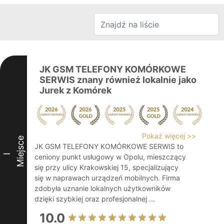
JK GSM TELEFONY KOMÓRKOWE
SERWIS znany również lokalnie jako
Jurek z Komórek
Pokaż więcej >>
Miejsce
JK GSM TELEFONY KOMÓRKOWE SERWIS to
I
ceniony punkt usługowy w Opolu, mieszczący
się przy ulicy Krakowskiej 15, specjalizujący
się w naprawach urządzeń mobilnych. Firma
zdobyła uznanie lokalnych użytkowników
dzięki szybkiej oraz profesjonalnej ...
10.0