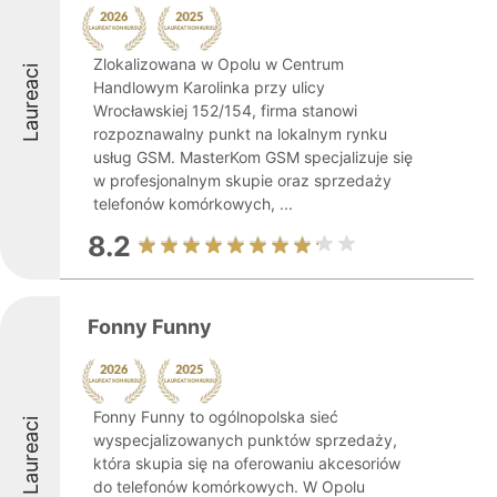
Zlokalizowana w Opolu w Centrum
Laureaci
Handlowym Karolinka przy ulicy
Wrocławskiej 152/154, firma stanowi
rozpoznawalny punkt na lokalnym rynku
usług GSM. MasterKom GSM specjalizuje się
w profesjonalnym skupie oraz sprzedaży
telefonów komórkowych, ...
8.2
Fonny Funny
Fonny Funny to ogólnopolska sieć
Laureaci
wyspecjalizowanych punktów sprzedaży,
która skupia się na oferowaniu akcesoriów
do telefonów komórkowych. W Opolu