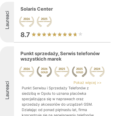
Solaris Center
Laureaci
8.7
Punkt sprzedaży, Serwis telefonów
wszystkich marek
Pokaż więcej >>
Laureaci
Punkt Serwisu i Sprzedaży Telefonów z
siedzibą w Opolu to uznana placówka
specjalizująca się w naprawach oraz
sprzedaży akcesoriów do urządzeń GSM.
Działając od ponad piętnastu lat, firma
koncentruje się na serwisowaniu telefonów