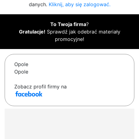
danych.
Kliknij, aby się zalogować.
To Twoja firma
?
Gratulacje!
Sprawdź jak odebrać materiały
promocyjne!
Opole
Opole
Zobacz profil firmy na