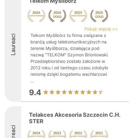
Telkom Myślibórz
Pokaż więcej >>
Telkom Myślibórz to firma związana z
Laureaci
branżą usług telekomunikacyjnych na
terenie Myśliborza, działająca pod
nazwą "TELKOM" Szymon Brioniowski.
Przedsiębiorstwo zostało założone w
2012 roku i od tamtego czasu zdobyło
renomę dzięki bogatemu wachlarzowi
...
9.4
Telakces Akcesoria Szczecin C.H.
STER
Laureaci