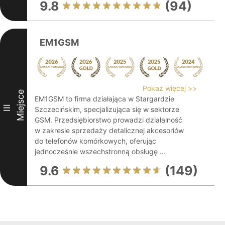
9.8
(94)
EM1GSM
Pokaż więcej >>
Miejsce
EM1GSM to firma działająca w Stargardzie
III
Szczecińskim, specjalizująca się w sektorze
GSM. Przedsiębiorstwo prowadzi działalność
w zakresie sprzedaży detalicznej akcesoriów
do telefonów komórkowych, oferując
jednocześnie wszechstronną obsługę ...
9.6
(149)