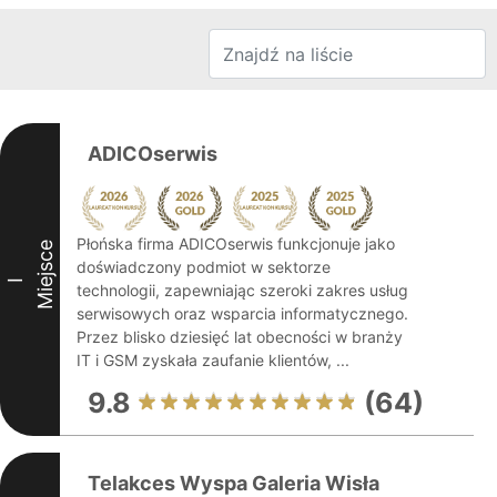
ADICOserwis
Płońska firma ADICOserwis funkcjonuje jako
Miejsce
doświadczony podmiot w sektorze
I
technologii, zapewniając szeroki zakres usług
serwisowych oraz wsparcia informatycznego.
Przez blisko dziesięć lat obecności w branży
IT i GSM zyskała zaufanie klientów, ...
9.8
(64)
Telakces Wyspa Galeria Wisła