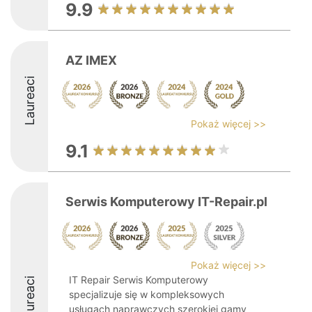
9.9
AZ IMEX
Laureaci
Pokaż więcej >>
9.1
Serwis Komputerowy IT-Repair.pl
Pokaż więcej >>
IT Repair Serwis Komputerowy
Laureaci
specjalizuje się w kompleksowych
usługach naprawczych szerokiej gamy