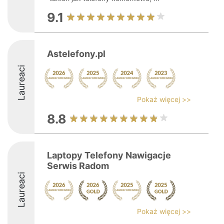
9.1
Astelefony.pl
Laureaci
Pokaż więcej >>
8.8
Laptopy Telefony Nawigacje
Serwis Radom
Laureaci
Pokaż więcej >>