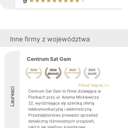
9
Inne firmy z województwa
Centrum Sat Gsm
Pokaż więcej >>
Laureaci
Centrum Sat Gsm to firma działająca w
Pionkach przy ul. Adama Mickiewicza
22, wyróżniająca się szeroką ofertą
telekomunikacyjną i elektroniczną.
Przedsiębiorstwo prowadzi sprzedaż
detaliczną różnorodnych urządzeń,
takich jak telefony komórkowe, ...