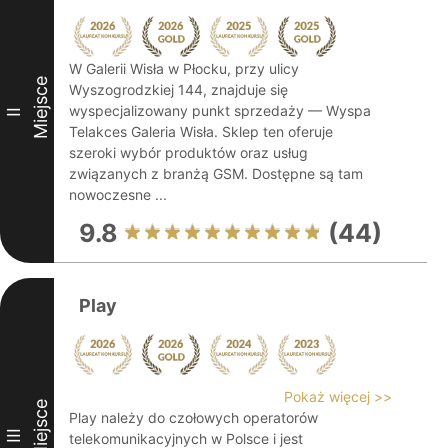
W Galerii Wisła w Płocku, przy ulicy
Miejsce
Wyszogrodzkiej 144, znajduje się
wyspecjalizowany punkt sprzedaży — Wyspa
II
Telakces Galeria Wisła. Sklep ten oferuje
szeroki wybór produktów oraz usług
związanych z branżą GSM. Dostępne są tam
nowoczesne ...
9.8
(44)
Play
Pokaż więcej >>
Miejsce
Play należy do czołowych operatorów
III
telekomunikacyjnych w Polsce i jest