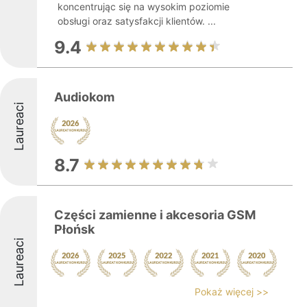
koncentrując się na wysokim poziomie
obsługi oraz satysfakcji klientów. ...
9.4
Audiokom
Laureaci
8.7
Części zamienne i akcesoria GSM
Płońsk
Laureaci
Pokaż więcej >>