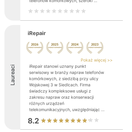
telefonów komórkowych, szeroki ...
iRepair
Pokaż więcej >>
iRepair stanowi uznany punkt
Laureaci
serwisowy w branży napraw telefonów
komórkowych, z siedzibą przy ulicy
Wojskowej 3 w Siedlcach. Firma
świadczy kompleksowe usługi z
zakresu napraw oraz konserwacji
różnych urządzeń
telekomunikacyjnych, uwzględniając ...
8.2