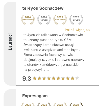
tel4you Sochaczew
Pokaż więcej >>
tel4you zlokalizowana w Sochaczewie
Laureaci
to uznany punkt na rynku GSM,
świadczący kompleksowe usługi
związane z urządzeniami mobilnymi.
Firma zapewnia fachowy serwis,
obejmujący szybkie i sprawne naprawy
telefonów komórkowych, z naciskiem
na precyzyjną ...
9.3
Expressgsm