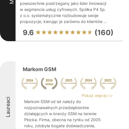
powszechnie postrzegany jako lider innowacji
w segmencie usług cyfrowych. Spółka P4 Sp.
z o.o. systematycznie rozbudowuje swoje
propozycje, kierując je zarówno do klientów ...
9.6
(160)
Markom GSM
Pokaż więcej >>
Laureaci
Markom GSM od lat należy do
rozpoznawalnych przedsiębiorstw
działających w branży GSM na terenie
Płocka. Firma, obecna na rynku od 2005
roku, zdobyła bogate doświadczenie,