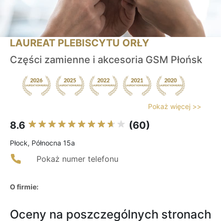
LAUREAT PLEBISCYTU ORŁY
Części zamienne i akcesoria GSM Płońsk
Pokaż więcej >>
8.6
(60)
Płock, Północna 15a
Pokaż numer telefonu
O firmie:
Oceny na poszczególnych stronach