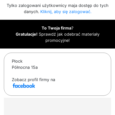
Tylko zalogowani użytkownicy maja dostęp do tych
danych.
Kliknij, aby się zalogować.
To Twoja firma
?
Gratulacje!
Sprawdź jak odebrać materiały
promocyjne!
Płock
Północna 15a
Zobacz profil firmy na