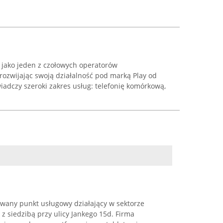
e jako jeden z czołowych operatorów
rozwijając swoją działalność pod marką Play od
iadczy szeroki zakres usług: telefonię komórkową,
any punkt usługowy działający w sektorze
z siedzibą przy ulicy Jankego 15d. Firma