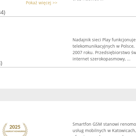
Pokaż więcej >>
34)
Nadajnik sieci Play funkcjonuj
telekomunikacyjnych w Polsce, 
2007 roku. Przedsiębiorstwo św
internet szerokopasmowy, ...
)
Smartfon GSM stanowi renomow
usług mobilnych w Katowicach, 