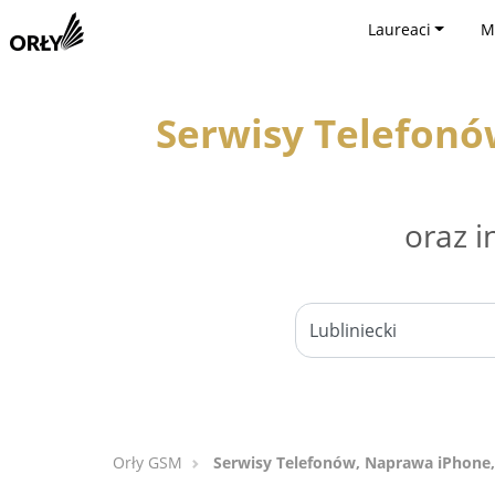
Laureaci
M
Serwisy Telefonó
oraz i
Orły GSM
Serwisy Telefonów, Naprawa iPhone, 