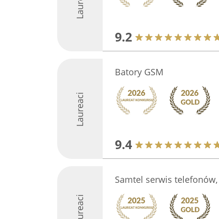
Laureaci
9.2
Batory GSM
Laureaci
9.4
Samtel serwis telefonów,
Laureaci