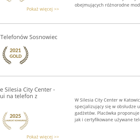
obejmujących różnorodne model
Pokaż więcej >>
 Telefonów Sosnowiec
Silesia City Center -
ui na telefon z
W Silesia City Center w Katowi
specjalizujący się w obsłudze
gadżetów. Placówka proponuje
jak i certyfikowane używane tele
Pokaż więcej >>