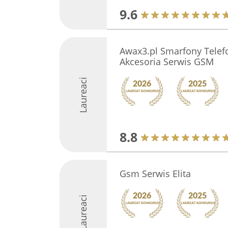
9.6
Awax3.pl Smarfony Tele
Akcesoria Serwis GSM
Laureaci
8.8
Gsm Serwis Elita
Laureaci