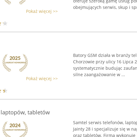
oferuje szeroką gamę usług po
obejmujących serwis, skup i spr
Pokaż więcej >>
Batory GSM działa w branży te
Chorzowie przy ulicy 16 Lipca 
systematycznie budując zaufan
silne zaangażowanie w ...
Pokaż więcej >>
 laptopów, tabletów
Samtel serwis telefonów, lapto
Jainty 28 i specjalizuje się w
oraz tabletów. Firma wykonuje