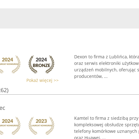
Dexon to firma z Lublińca, któ
oraz serwis elektroniki użytkow
urządzeń mobilnych, oferując
producentów, ...
Pokaż więcej >>
262)
ec
Kamtel to firma z siedzibą prz
kompleksowej obsłudze sprzęt
telefony komórkowe uznanych p
oraz Huawei, ...