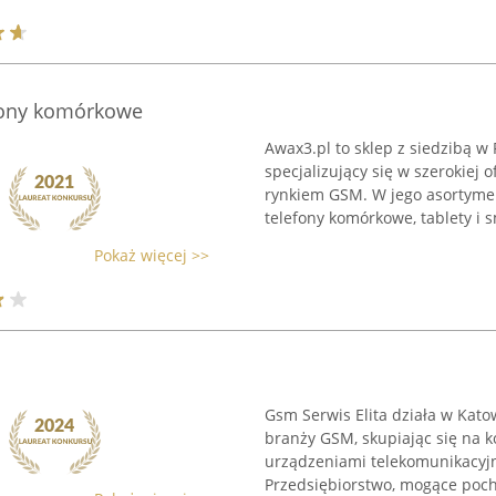
fony komórkowe
Awax3.pl to sklep z siedzibą w 
specjalizujący się w szerokiej
rynkiem GSM. W jego asortymen
telefony komórkowe, tablety i s
Pokaż więcej >>
Gsm Serwis Elita działa w Kato
branży GSM, skupiając się na 
urządzeniami telekomunikacyjny
Przedsiębiorstwo, mogące pochw