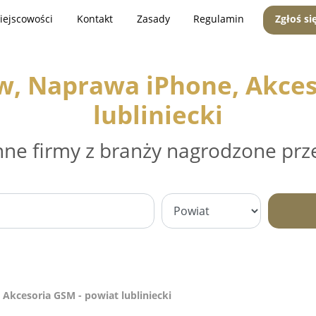
iejscowości
Kontakt
Zasady
Regulamin
Zgłoś si
w, Naprawa iPhone, Akces
lubliniecki
nne firmy z branży nagrodzone prz
Akcesoria GSM - powiat lubliniecki