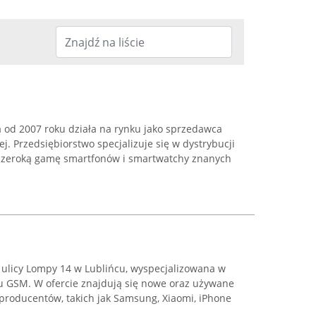
ra od 2007 roku działa na rynku jako sprzedawca
ej. Przedsiębiorstwo specjalizuje się w dystrybucji
 szeroką gamę smartfonów i smartwatchy znanych
y ulicy Lompy 14 w Lublińcu, wyspecjalizowana w
u GSM. W ofercie znajdują się nowe oraz używane
roducentów, takich jak Samsung, Xiaomi, iPhone