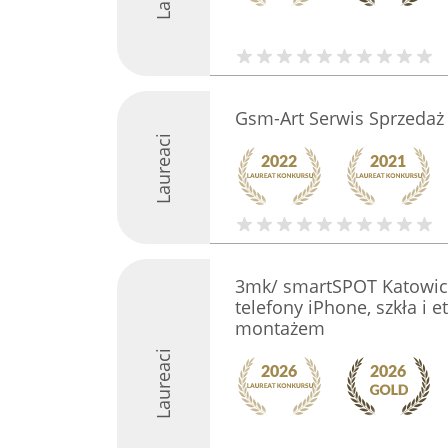
Gsm-Art Serwis Sprzedaż
Laureaci
3mk/ smartSPOT Katowice 
telefony iPhone, szkła i et
montażem
Laureaci