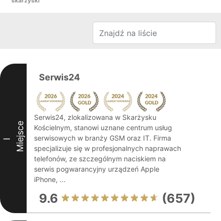
skarżyski
Serwis24
Serwis24, zlokalizowana w Skarżysku
Miejsce
Kościelnym, stanowi uznane centrum usług
serwisowych w branży GSM oraz IT. Firma
I
specjalizuje się w profesjonalnych naprawach
telefonów, ze szczególnym naciskiem na
serwis pogwarancyjny urządzeń Apple
iPhone, ...
9.6
(657)