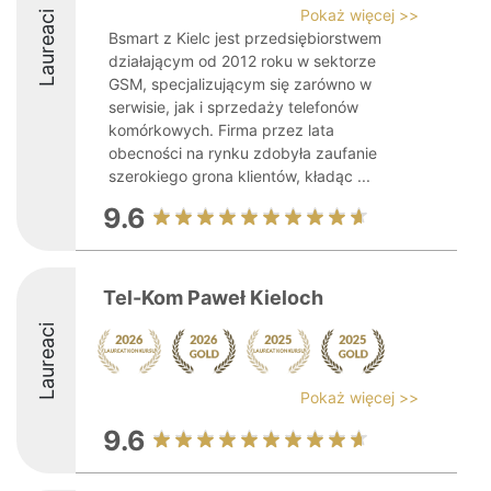
Pokaż więcej >>
Laureaci
Bsmart z Kielc jest przedsiębiorstwem
działającym od 2012 roku w sektorze
GSM, specjalizującym się zarówno w
serwisie, jak i sprzedaży telefonów
komórkowych. Firma przez lata
obecności na rynku zdobyła zaufanie
szerokiego grona klientów, kładąc ...
9.6
Tel-Kom Paweł Kieloch
Laureaci
Pokaż więcej >>
9.6