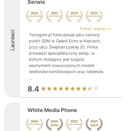
Serwis
Pokaż więcej >>
Laureaci
Torregsm.pl funkcjonuje jako ceniony
punkt GSM w Galerii Echo w Kielcach,
przy ulicy Świętokrzyskiej 20. Firma
prowadzi specjalistyczny sklep, w
którym dostępny jest bogaty
asortyment nowoczesnych modeli
telefonów komórkowych oraz tabletów.
...
8.4
White Media Phone