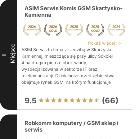
ASIM Serwis Komis GSM Skarżysko-
Kamienna
Pokaż więcej >>
Miejsce
ASIM Serwis to firma z siedzibą w Skarżysku-
II
Kamiennej, mieszcząca się przy ulicy Sokolej
4 na drugim piętrze obok windy,
wyspecjalizowana w sektorze IT oraz
telekomunikacji. Działalność przedsiębiorstwa
obejmuje rynek GSM, na którym funkcjonuje
...
9.5
(66)
Robkomm komputery / GSM sklep i
serwis