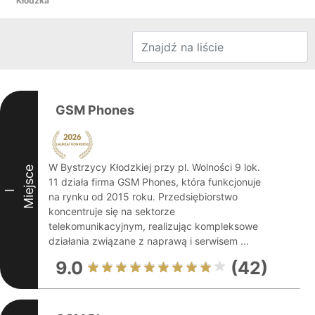
Kłodzka
GSM Phones
W Bystrzycy Kłodzkiej przy pl. Wolności 9 lok.
Miejsce
11 działa firma GSM Phones, która funkcjonuje
I
na rynku od 2015 roku. Przedsiębiorstwo
koncentruje się na sektorze
telekomunikacyjnym, realizując kompleksowe
działania związane z naprawą i serwisem ...
9.0
(42)