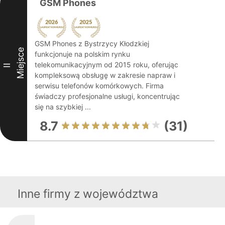
GSM Phones
GSM Phones z Bystrzycy Kłodzkiej
Miejsce
funkcjonuje na polskim rynku
telekomunikacyjnym od 2015 roku, oferując
II
kompleksową obsługę w zakresie napraw i
serwisu telefonów komórkowych. Firma
świadczy profesjonalne usługi, koncentrując
się na szybkiej ...
8.7
(31)
Inne firmy z województwa