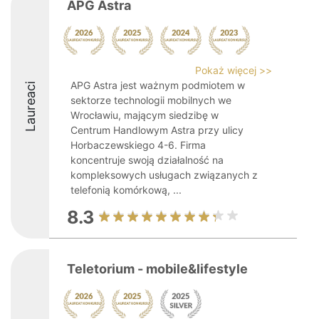
APG Astra
Pokaż więcej >>
APG Astra jest ważnym podmiotem w
Laureaci
sektorze technologii mobilnych we
Wrocławiu, mającym siedzibę w
Centrum Handlowym Astra przy ulicy
Horbaczewskiego 4-6. Firma
koncentruje swoją działalność na
kompleksowych usługach związanych z
telefonią komórkową, ...
8.3
Teletorium - mobile&lifestyle