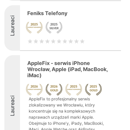
Feniks Telefony
Laureaci
AppleFix - serwis iPhone
Wrocław, Apple (iPad, MacBook,
iMac)
Laureaci
AppleFix to profesjonalny serwis
zlokalizowany we Wrocławiu, który
koncentruje się na kompleksowych
naprawach urządzeń marki Apple.
Obejmuje to iPhone’y, iPady, MacBooki,
iMaci, Apple Watche oraz AirPodsy.