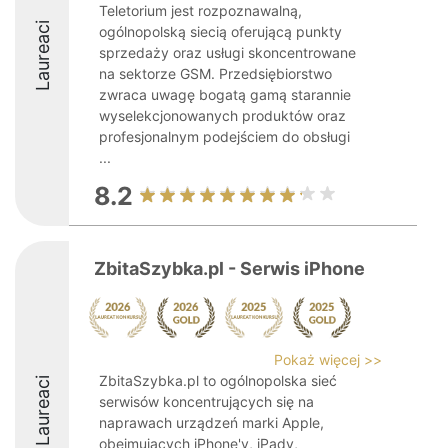
Teletorium jest rozpoznawalną,
Laureaci
ogólnopolską siecią oferującą punkty
sprzedaży oraz usługi skoncentrowane
na sektorze GSM. Przedsiębiorstwo
zwraca uwagę bogatą gamą starannie
wyselekcjonowanych produktów oraz
profesjonalnym podejściem do obsługi
...
8.2
ZbitaSzybka.pl - Serwis iPhone
Pokaż więcej >>
ZbitaSzybka.pl to ogólnopolska sieć
Laureaci
serwisów koncentrujących się na
naprawach urządzeń marki Apple,
obejmujących iPhone'y, iPady,